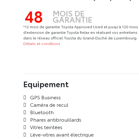
48
MOIS DE
GARANTIE
*12 mois de garantie Toyota Approved Used et jusqu’à 120 mois
d’extension de garantie Toyota Relax en réalisant vos entretiens
dans le réseau officiel Toyota du Grand-Duché de Luxembourg
Détails et conditions
Equipement
GPS Business
Caméra de recul
Bluetooth
Phares antibrouillards
Vitres teintées
Lève-vitres avant électrique