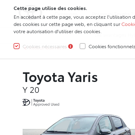
Cette page utilise des cookies.
Occasions
Pourquoi Toyota ?
En accédant à cette page, vous acceptez l'utilisation d
des cookies sur cette page web, en cliquant sur
Cooki
votre autorisation d'utiliser des cookies.
Les avantages Hy
Cookies nécessaires
Cookies fonctionnel
Retour aux résultats
Toyota Yaris
Y 20