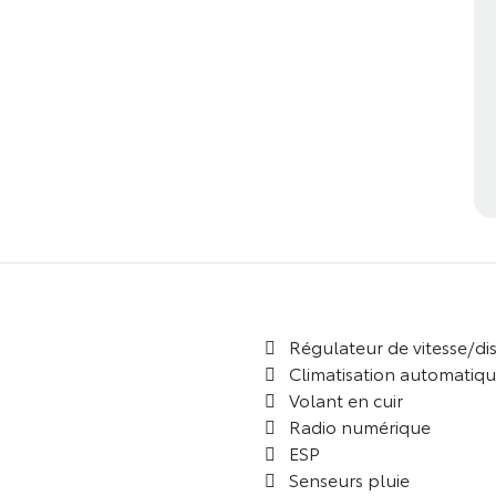
Régulateur de vitesse/di
Climatisation automatiq
Volant en cuir
Radio numérique
ESP
Senseurs pluie