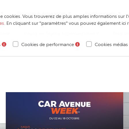
Finances & Assurances
Professionnels
e cookies. Vous trouverez de plus amples informations sur l'u
es
. En cliquant sur "paramètres" vous pouvez également ici
bride
Pourquoi Toyota Approved Used ?
Tous le
s
Cookies de performance
Cookies médias