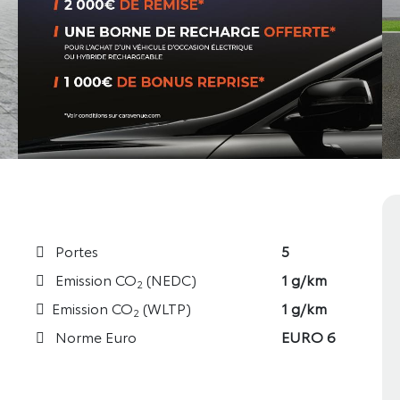
Portes
5
Emission CO
(NEDC)
1 g/km
2
Emission CO
(WLTP)
1 g/km
2
Norme Euro
EURO 6